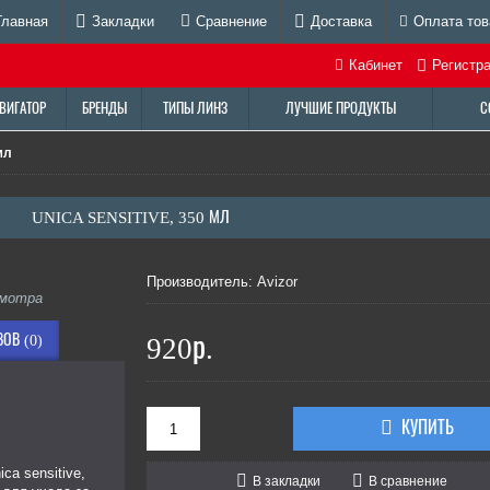
Главная
Закладки
Сравнение
Доставка
Оплата тов
Кабинет
Регистр
ВИГАТОР
БРЕНДЫ
ТИПЫ ЛИНЗ
ЛУЧШИЕ ПРОДУКТЫ
С
мл
UNICA SENSITIVE, 350 МЛ
Производитель:
Avizor
смотра
ОВ (0)
920р.
КУПИТЬ
ca sensitive,
В закладки
В сравнение