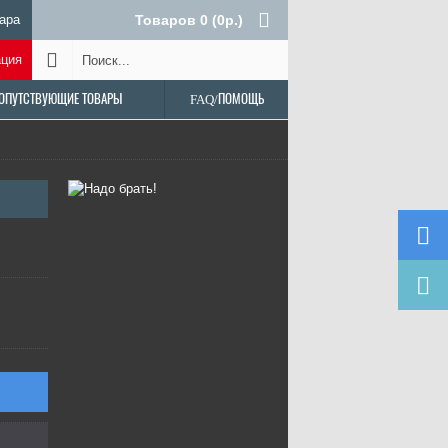
ара
Товаров 0 (0р.)
ация
ОПУТСТВУЮЩИЕ ТОВАРЫ
FAQ/ПОМОЩЬ