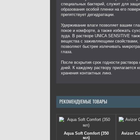
специальных бактерий, служит для защи
образования особой пленки на его повер
препятствует дегидратации.
Удерживание влаги позволяет вашим гла
покое и комфорте, а также избежать сух
зуда. В растворе UNICA SENSITIVE так
вещества с заживляющими свойствами, 
позволяют быстрее излечивать микротр
глаза.
После вскрытия срок годности раствора 
дней. К каждому раствору прилагается к
хранения контактных линз.
РЕКОМЕНДУЕМЫЕ ТОВАРЫ
Aqua Soft Comfort (350
Avizor Co
мл)