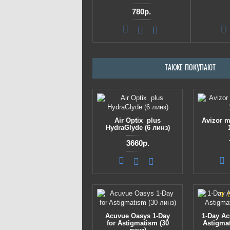
780р.
ТАКЖЕ ПОКУПАЮТ
Air Optix plus
Avizor m
HydraGlyde (6 линз)
3660р.
Acuvue Oasys 1-Day
1-Day Ac
for Astigmatism (30
Astigmat