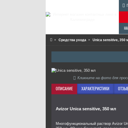
НА
Средства ухода
Unica sensitive, 350 
Кликните на фото для про
ОПИСАНИЕ
ХАРАКТЕРИСТИКИ
ОТЗЫВ
Avizor Unica sensitive, 350 мл
Многофункциональный раствор Avizor Uni