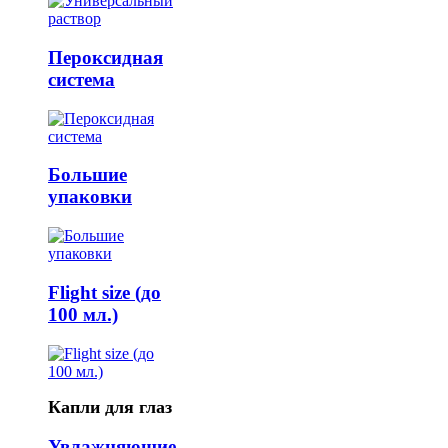
Пероксидная
система
Большие
упаковки
Flight size (до
100 мл.)
Капли для глаз
Увлажняющие