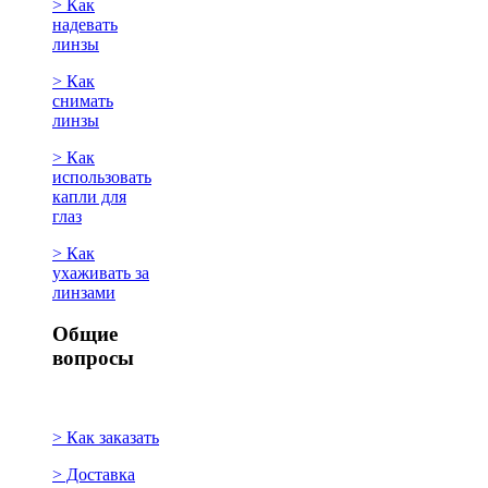
> Как
надевать
линзы
> Как
снимать
линзы
> Как
использовать
капли для
глаз
> Как
ухаживать за
линзами
Общие
вопросы
> Как заказать
> Доставка