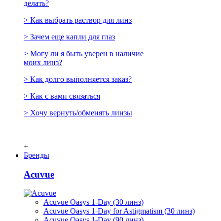
делать?
> Как выбрать раствор для линз
> Зачем еще капли для глаз
> Могу ли я быть уверен в наличие
моих линз?
> Как долго выполняется заказ?
> Как с вами связаться
> Хочу вернуть/обменять линзы
+
Бренды
Acuvue
Acuvue Oasys 1-Day (30 линз)
Acuvue Oasys 1-Day for Astigmatism (30 линз)
Acuvue Oasys 1-Day (90 линз)