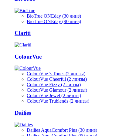
BioTrue ONEday (30 линз)
BioTrue ONEday (90 линз)
Clariti
ColourVue
ColourVue 3 Tones (2 линзы)
ColourVue Cheerful (2 линзы)
ColourVue Fizzy (2 линзы)
ColourVue Glamour (2 линзы)
ColourVue Jewel (2 линзы)
ColourVue Trublends (2 линзы)
Dailies
Dailies AquaComfort Plus (30 линз)
Dailies AquaComfort Plus (90 линз)