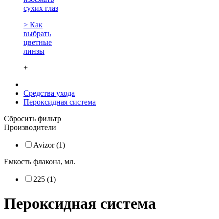
сухих глаз
> Как
выбрать
цветные
линзы
+
Средства ухода
Пероксидная система
Сбросить фильтр
Производители
Avizor (1)
Емкость флакона, мл.
225 (1)
Пероксидная система