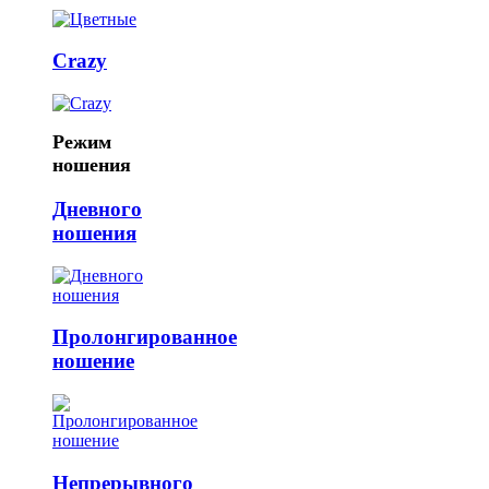
Crazy
Режим
ношения
Дневного
ношения
Пролонгированное
ношение
Непрерывного