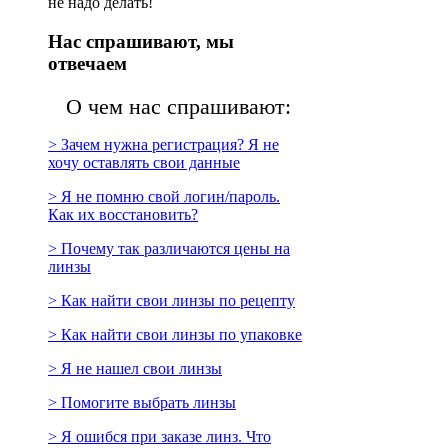
не надо делать!
Нас спрашивают, мы
отвечаем
О чем нас спрашивают:
> Зачем нужна регистрация? Я не
хочу оставлять свои данные
> Я не помню свой логин/пароль.
Как их восстановить?
> Почему так различаются цены на
линзы
> Как найти свои линзы по рецепту
> Как найти свои линзы по упаковке
> Я не нашел свои линзы
> Помогите выбрать линзы
> Я ошибся при заказе линз. Что