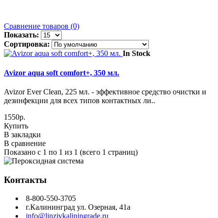
Сравнение товаров (0)
Показать:
Сортировка:
In Stock
Avizor aqua soft comfort+, 350 мл.
Avizor Ever Clean, 225 мл. - эффективное средство очистки и
дезинфекции для всех типов контактных ли..
1550р.
Купить
В закладки
В сравнение
Показано с 1 по 1 из 1 (всего 1 страниц)
Контакты
8-800-550-3705
г.Калининград ул. Озерная, 41а
info@linzivkaliningrade.ru