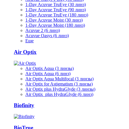
1-Day Acuvue TruEye (30 линз)
1-Day Acuvue TruEye (90 линз)
1-Day Acuvue TruEye (180 линз)
1-Day Acuvue Moist (30 линз)
1-Day Acuvue Moist (180 линз)
Acuvue 2 (6 линз)
Acuvue Oasys (6 линз)
Еще
Air Optix
Air Optix Aqua (3 линзы)
Air Optix Aqua (6 линз)
Air Optix Aqua Multifocal (3 линзы)
Air Optix for Astigmatism (3 линзы)
Air Optix plus HydraGlyde (3 линзы)
Air Optix plus HydraGlyde (6 линз)
Biofinity
BioTrue