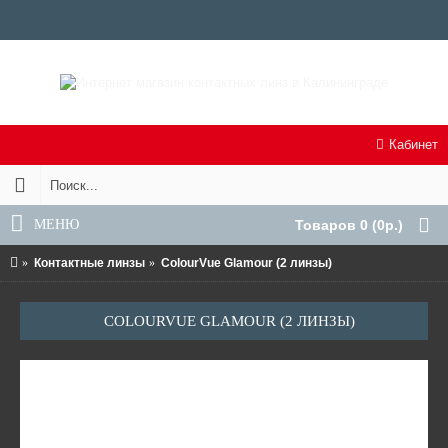
Кабинет
МЕНЮ
Товаров 0 (0р.)
Контактные линзы
ColourVue Glamour (2 линзы)
COLOURVUE GLAMOUR (2 ЛИНЗЫ)