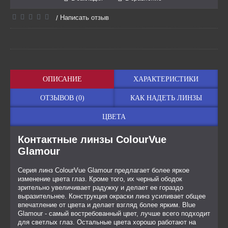
Написать отзыв
/
ОПИСАНИЕ
ХАРАКТЕРИСТИКИ
ОТЗЫВОВ (0)
КАК НАДЕТЬ ЛИНЗЫ
ЦВЕТА
Контактные линзы ColourVue
Glamour
Серия линз ColourVue Glamour предлагает более яркое
изменение цвета глаз. Кроме того, их черный ободок
зрительно увеличивает радужку и делает ее гораздо
выразительнее. Конструкция окраски линз усиливает общее
впечатление от цвета и делает взгляд более ярким. Blue
Glamour - самый востребованный цвет, лучше всего подходит
для светлых глаз. Остальные цвета хорошо работают на