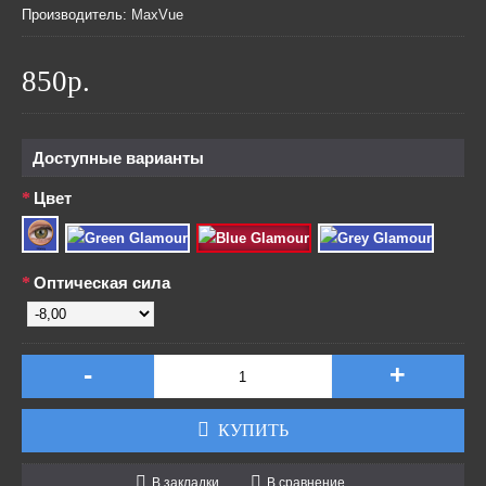
Производитель:
MaxVue
850р.
Доступные варианты
Цвет
Оптическая сила
-
+
КУПИТЬ
В закладки
В сравнение