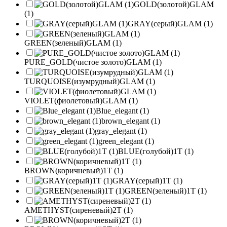
GOLD(золотой)GLAM
(1)
GRAY(серый)GLAM (1)
GREEN(зеленый)GLAM (1)
PURE_GOLD(чистое золото)GLAM (1)
TURQUOISE(изумрудный)GLAM (1)
VIOLET(фиолетовый)GLAM (1)
Blue_elegant (1)
brown_elegant (1)
gray_elegant (1)
green_elegant (1)
BLUE(голубой)1T (1)
BROWN(коричневый)1T (1)
GRAY(серый)1T (1)
GREEN(зеленый)1T (1)
AMETHYST(сиреневый)2T (1)