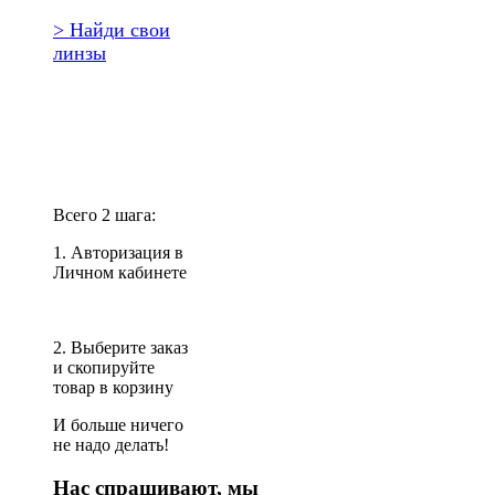
> Найди свои
линзы
Повторить
заказ?
Всего 2 шага:
1. Авторизация в
Личном кабинете
2. Выберите заказ
и скопируйте
товар в корзину
И больше ничего
не надо делать!
Нас спрашивают, мы