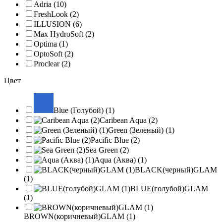
Adria (10)
FreshLook (2)
ILLUSION (6)
Max HydroSoft (2)
Optima (1)
OptoSoft (2)
Proclear (2)
Цвет
Blue (Голубой) (1)
Caribean Aqua (2)
Green (Зеленый) (1)
Pacific Blue (2)
Sea Green (2)
Aqua (Аква) (1)
BLACK(черный)GLAM
(1)
BLUE(голубой)GLAM
(1)
BROWN(коричневый)GLAM (1)