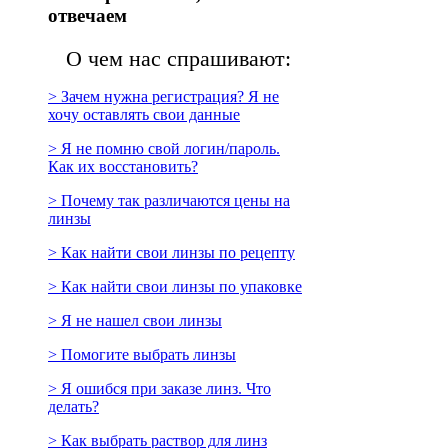
отвечаем
О чем нас спрашивают:
> Зачем нужна регистрация? Я не
хочу оставлять свои данные
> Я не помню свой логин/пароль.
Как их восстановить?
> Почему так различаются цены на
линзы
> Как найти свои линзы по рецепту
> Как найти свои линзы по упаковке
> Я не нашел свои линзы
> Помогите выбрать линзы
> Я ошибся при заказе линз. Что
делать?
> Как выбрать раствор для линз