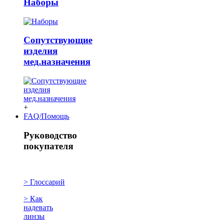
Наборы
Сопутствующие
изделия
мед.назначения
+
FAQ/Помощь
Руководство
покупателя
> Глоссарий
> Как
надевать
линзы