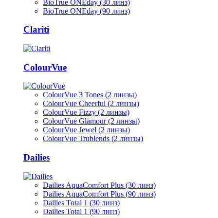
BioTrue ONEday (30 линз)
BioTrue ONEday (90 линз)
Clariti
ColourVue
ColourVue 3 Tones (2 линзы)
ColourVue Cheerful (2 линзы)
ColourVue Fizzy (2 линзы)
ColourVue Glamour (2 линзы)
ColourVue Jewel (2 линзы)
ColourVue Trublends (2 линзы)
Dailies
Dailies AquaComfort Plus (30 линз)
Dailies AquaComfort Plus (90 линз)
Dailies Total 1 (30 линз)
Dailies Total 1 (90 линз)