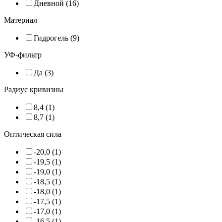
Дневной (16)
Материал
Гидрогель (9)
УФ-фильтр
Да (3)
Радиус кривизны
8,4 (1)
8,7 (1)
Оптическая сила
-20,0 (1)
-19,5 (1)
-19,0 (1)
-18,5 (1)
-18,0 (1)
-17,5 (1)
-17,0 (1)
-16,5 (1)