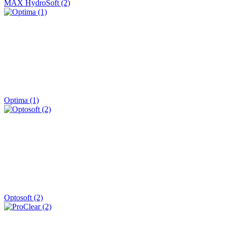
MAX HydroSoft (2)
Optima (1)
Optosoft (2)