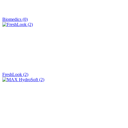
Biomedics (0)
FreshLook (2)