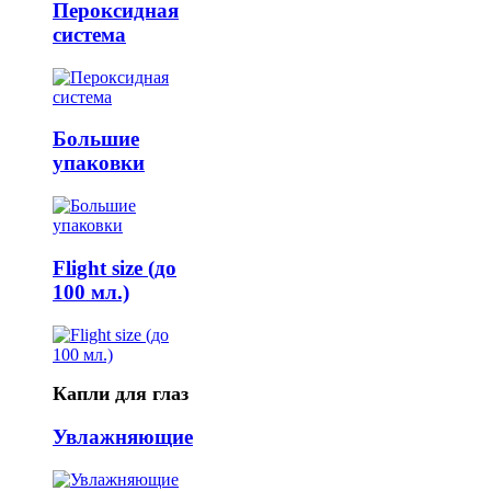
Пероксидная
система
Большие
упаковки
Flight size (до
100 мл.)
Капли для глаз
Увлажняющие