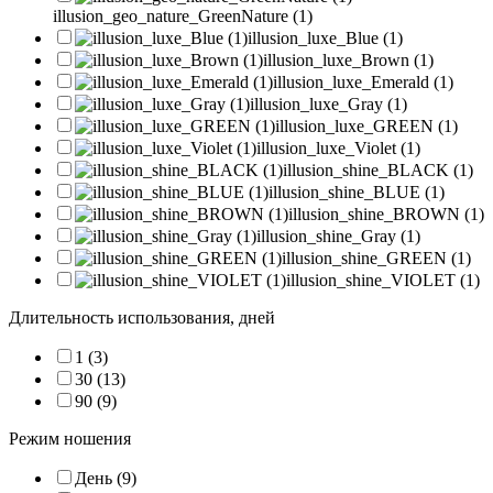
illusion_geo_nature_GreenNature (1)
illusion_luxe_Blue (1)
illusion_luxe_Brown (1)
illusion_luxe_Emerald (1)
illusion_luxe_Gray (1)
illusion_luxe_GREEN (1)
illusion_luxe_Violet (1)
illusion_shine_BLACK (1)
illusion_shine_BLUE (1)
illusion_shine_BROWN (1)
illusion_shine_Gray (1)
illusion_shine_GREEN (1)
illusion_shine_VIOLET (1)
Длительность использования, дней
1 (3)
30 (13)
90 (9)
Режим ношения
День (9)