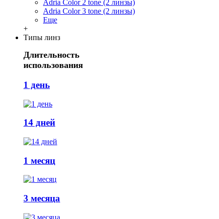
Adria Сolor 2 tone (2 линзы)
Adria Сolor 3 tone (2 линзы)
Еще
+
Типы линз
Длительность
использования
1 день
14 дней
1 месяц
3 месяца