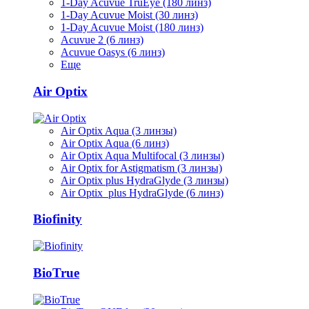
1-Day Acuvue TruEye (180 линз)
1-Day Acuvue Moist (30 линз)
1-Day Acuvue Moist (180 линз)
Acuvue 2 (6 линз)
Acuvue Oasys (6 линз)
Еще
Air Optix
Air Optix Aqua (3 линзы)
Air Optix Aqua (6 линз)
Air Optix Aqua Multifocal (3 линзы)
Air Optix for Astigmatism (3 линзы)
Air Optix plus HydraGlyde (3 линзы)
Air Optix plus HydraGlyde (6 линз)
Biofinity
BioTrue