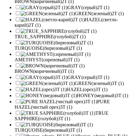
BROWN(коричневый)2T (1)
GRAY(серый)2T (1)
GREEN(зеленый)2T (1)
HAZEL(светло-
карий)2T (1)
TRUE_SAPPHIRE(голубой)2T (1)
TURQUOISE(бирюзовый)2T (1)
AMETHYST(сиреневый)3T (1)
BROWN(коричневый)3T (1)
GRAY(серый)3T (1)
GREEN(зеленый)3T (1)
HAZEL(орех)3T (1)
HONEY(медовый)3T (1)
PURE
HAZEL(чистый орех)3T (1)
TRUE
SAPPHIRE(голубой)3T (1)
TURQUOISE(бирюзовый)3T (1)