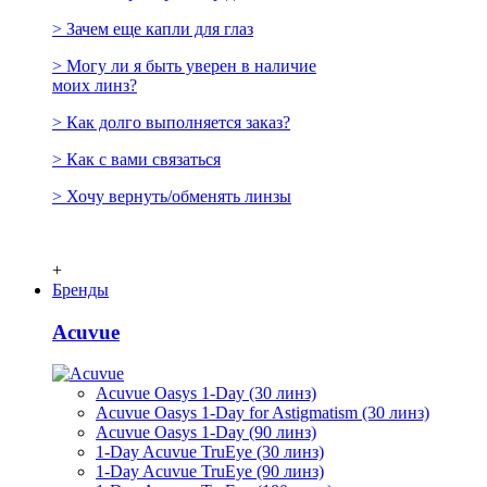
> Зачем еще капли для глаз
> Могу ли я быть уверен в наличие
моих линз?
> Как долго выполняется заказ?
> Как с вами связаться
> Хочу вернуть/обменять линзы
+
Бренды
Acuvue
Acuvue Oasys 1-Day (30 линз)
Acuvue Oasys 1-Day for Astigmatism (30 линз)
Acuvue Oasys 1-Day (90 линз)
1-Day Acuvue TruEye (30 линз)
1-Day Acuvue TruEye (90 линз)