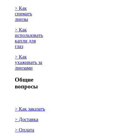
> Как
снимать
линзы
> Как
использовать
капли для
глаз
> Как
ухаживать за
линзами
Общие
вопросы
> Как заказать
> Доставка
> Оплата