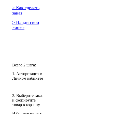
> Как сделать
заказ
> Найди свои
линзы
Повторить
заказ?
Всего 2 шага:
1. Авторизация в
Личном кабинете
2. Выберите заказ
и скопируйте
товар в корзину
И больше ничего