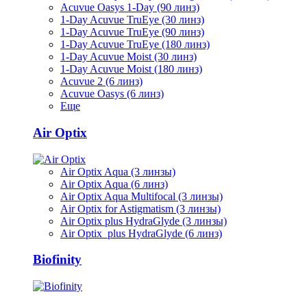
Acuvue Oasys 1-Day (90 линз)
1-Day Acuvue TruEye (30 линз)
1-Day Acuvue TruEye (90 линз)
1-Day Acuvue TruEye (180 линз)
1-Day Acuvue Moist (30 линз)
1-Day Acuvue Moist (180 линз)
Acuvue 2 (6 линз)
Acuvue Oasys (6 линз)
Еще
Air Optix
Air Optix Aqua (3 линзы)
Air Optix Aqua (6 линз)
Air Optix Aqua Multifocal (3 линзы)
Air Optix for Astigmatism (3 линзы)
Air Optix plus HydraGlyde (3 линзы)
Air Optix plus HydraGlyde (6 линз)
Biofinity