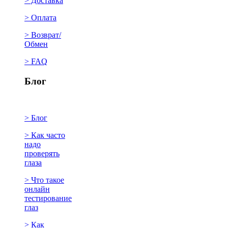
> Доставка
> Оплата
> Возврат/
Обмен
> FAQ
Блог
> Блог
> Как часто
надо
проверять
глаза
> Что такое
онлайн
тестирование
глаз
> Как