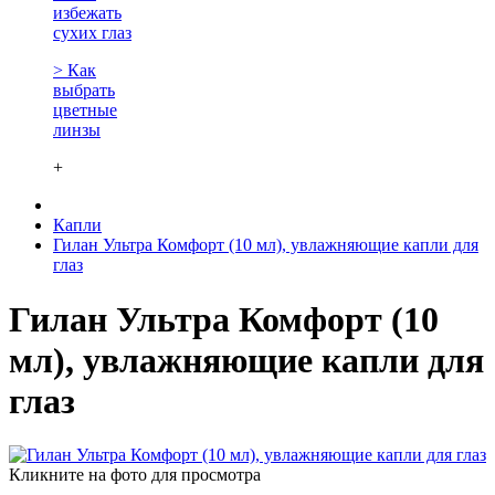
избежать
сухих глаз
> Как
выбрать
цветные
линзы
+
Капли
Гилан Ультра Комфорт (10 мл), увлажняющие капли для
глаз
Гилан Ультра Комфорт (10
мл), увлажняющие капли для
глаз
Кликните на фото для просмотра