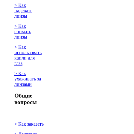
> Как
надевать
линзы
> Как
снимать
линзы
> Как
использовать
капли для
глаз
> Как
ухаживать за
линзами
Общие
вопросы
> Как заказать