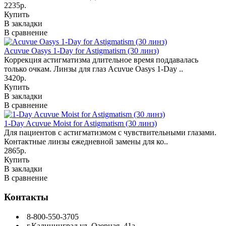
2235р.
Купить
В закладки
В сравнение
Acuvue Oasys 1-Day for Astigmatism (30 линз)
Коррекция астигматизма длительное время поддавалась
только очкам. Линзы для глаз Acuvue Oasys 1-Day ..
3420р.
Купить
В закладки
В сравнение
1-Day Acuvue Moist for Astigmatism (30 линз)
Для пациентов с астигматизмом с чувствительными глазами.
Контактные линзы ежедневной замены для ко..
2865р.
Купить
В закладки
В сравнение
Контакты
8-800-550-3705
г.Калининград ул. Озерная, 41а