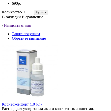
690р.
Количество
Купить
В закладки
В сравнение
/
Написать отзыв
Также покупают
Обратите внимание
Корнеокомфорт (10 мл)
Раствор для ухода за глазами и контактными линзами.