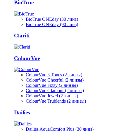
BioTrue
BioTrue ONEday (30 линз)
BioTrue ONEday (90 линз)
Clariti
ColourVue
ColourVue 3 Tones (2 линзы)
ColourVue Cheerful (2 линзы)
ColourVue Fizzy (2 линзы)
ColourVue Glamour (2 линзы)
ColourVue Jewel (2 линзы)
ColourVue Trublends (2 линзы)
Dailies
Dailies AquaComfort Plus (30 линз)