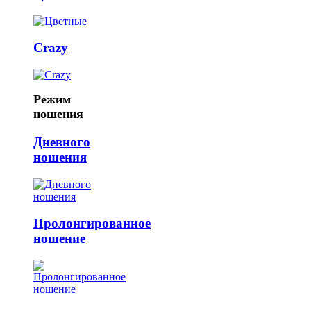
Crazy
Режим
ношения
Дневного
ношения
Пролонгированное
ношение