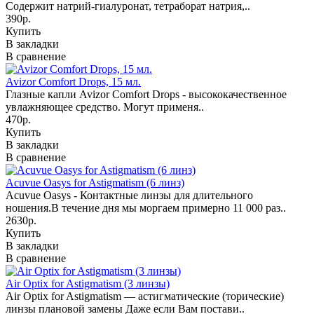
Содержит натрий-гиалуронат, тетраборат натрия,..
390р.
Купить
В закладки
В сравнение
Avizor Comfort Drops, 15 мл.
Глазные капли Avizor Comfort Drops - высококачественное
увлажняющее средство. Могут применя..
470р.
Купить
В закладки
В сравнение
Acuvue Oasys for Astigmatism (6 линз)
Acuvue Oasys - Контактные линзы для длительного
ношения.В течение дня мы моргаем примерно 11 000 раз..
2630р.
Купить
В закладки
В сравнение
Air Optix for Astigmatism (3 линзы)
Air Optix for Astigmatism — астигматические (торические)
линзы плановой замены Даже если Вам постави..