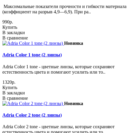
Максимальные показатели прочности и гибкости материала
(коэффициент на разрыв 4,9—6,9). При ра..
990р.
Купить
В закладки
В сравнение
Новинка
Adria Сolor 1 tone (2 линзы)
Adria Сolor 1 tone - цветные линзы, которые сохраняют
естественность цвета и помогают усилить или то..
1320р.
Купить
В закладки
В сравнение
Новинка
Adria Сolor 2 tone (2 линзы)
Adria Сolor 2 tone - цветные линзы, которые сохраняют
естественность цвета и помогают усилить или то..