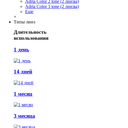
Adria Сolor 2 tone (2 линзы)
Adria Сolor 3 tone (2 линзы)
Еще
+
Типы линз
Длительность
использования
1 день
14 дней
1 месяц
3 месяца