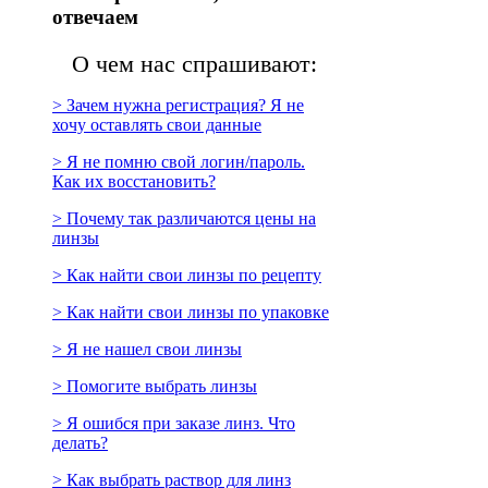
отвечаем
О чем нас спрашивают:
> Зачем нужна регистрация? Я не
хочу оставлять свои данные
> Я не помню свой логин/пароль.
Как их восстановить?
> Почему так различаются цены на
линзы
> Как найти свои линзы по рецепту
> Как найти свои линзы по упаковке
> Я не нашел свои линзы
> Помогите выбрать линзы
> Я ошибся при заказе линз. Что
делать?
> Как выбрать раствор для линз