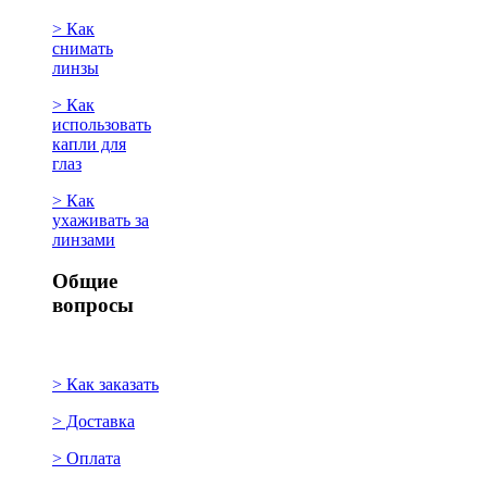
> Как
снимать
линзы
> Как
использовать
капли для
глаз
> Как
ухаживать за
линзами
Общие
вопросы
> Как заказать
> Доставка
> Оплата