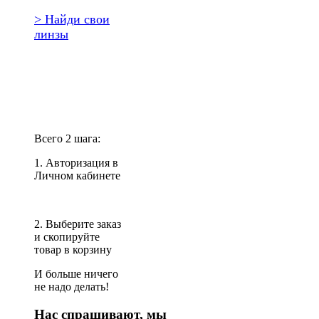
> Найди свои
линзы
Повторить
заказ?
Всего 2 шага:
1. Авторизация в
Личном кабинете
2. Выберите заказ
и скопируйте
товар в корзину
И больше ничего
не надо делать!
Нас спрашивают, мы