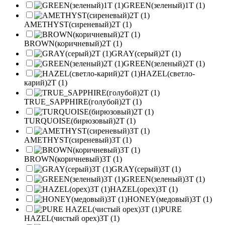
GREEN(зеленый)1T (1)
AMETHYST(сиреневый)2T (1)
BROWN(коричневый)2T (1)
GRAY(серый)2T (1)
GREEN(зеленый)2T (1)
HAZEL(светло-
карий)2T (1)
TRUE_SAPPHIRE(голубой)2T (1)
TURQUOISE(бирюзовый)2T (1)
AMETHYST(сиреневый)3T (1)
BROWN(коричневый)3T (1)
GRAY(серый)3T (1)
GREEN(зеленый)3T (1)
HAZEL(орех)3T (1)
HONEY(медовый)3T (1)
PURE
HAZEL(чистый орех)3T (1)