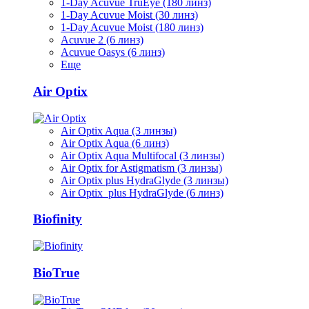
1-Day Acuvue TruEye (180 линз)
1-Day Acuvue Moist (30 линз)
1-Day Acuvue Moist (180 линз)
Acuvue 2 (6 линз)
Acuvue Oasys (6 линз)
Еще
Air Optix
Air Optix Aqua (3 линзы)
Air Optix Aqua (6 линз)
Air Optix Aqua Multifocal (3 линзы)
Air Optix for Astigmatism (3 линзы)
Air Optix plus HydraGlyde (3 линзы)
Air Optix plus HydraGlyde (6 линз)
Biofinity
BioTrue