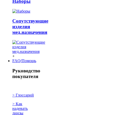
Наборы
Сопутствующие
изделия
мед.назначения
+
FAQ/Помощь
Руководство
покупателя
> Глоссарий
> Как
надевать
линзы