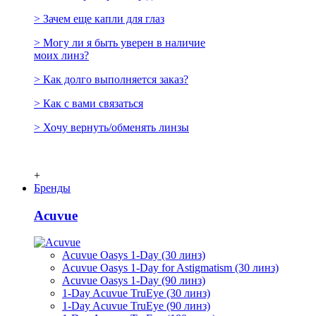
> Зачем еще капли для глаз
> Могу ли я быть уверен в наличие
моих линз?
> Как долго выполняется заказ?
> Как с вами связаться
> Хочу вернуть/обменять линзы
+
Бренды
Acuvue
Acuvue Oasys 1-Day (30 линз)
Acuvue Oasys 1-Day for Astigmatism (30 линз)
Acuvue Oasys 1-Day (90 линз)
1-Day Acuvue TruEye (30 линз)
1-Day Acuvue TruEye (90 линз)