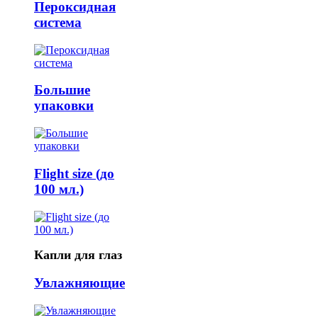
Пероксидная
система
Большие
упаковки
Flight size (до
100 мл.)
Капли для глаз
Увлажняющие