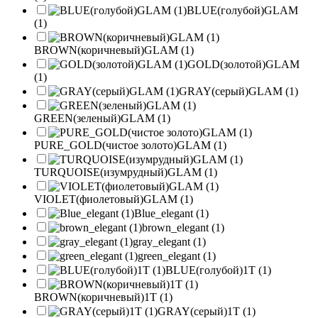
BLUE(голубой)GLAM
(1)
BROWN(коричневый)GLAM (1)
GOLD(золотой)GLAM
(1)
GRAY(серый)GLAM (1)
GREEN(зеленый)GLAM (1)
PURE_GOLD(чистое золото)GLAM (1)
TURQUOISE(изумрудный)GLAM (1)
VIOLET(фиолетовый)GLAM (1)
Blue_elegant (1)
brown_elegant (1)
gray_elegant (1)
green_elegant (1)
BLUE(голубой)1T (1)
BROWN(коричневый)1T (1)
GRAY(серый)1T (1)