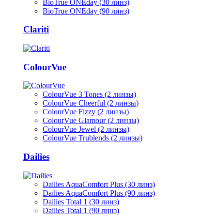
BioTrue ONEday (30 линз)
BioTrue ONEday (90 линз)
Clariti
ColourVue
ColourVue 3 Tones (2 линзы)
ColourVue Cheerful (2 линзы)
ColourVue Fizzy (2 линзы)
ColourVue Glamour (2 линзы)
ColourVue Jewel (2 линзы)
ColourVue Trublends (2 линзы)
Dailies
Dailies AquaComfort Plus (30 линз)
Dailies AquaComfort Plus (90 линз)
Dailies Total 1 (30 линз)
Dailies Total 1 (90 линз)