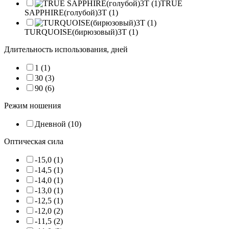
TRUE
SAPPHIRE(голубой)3T (1)
TURQUOISE(бирюзовый)3T (1)
Длительность использования, дней
1 (1)
30 (3)
90 (6)
Режим ношения
Дневной (10)
Оптическая сила
-15,0 (1)
-14,5 (1)
-14,0 (1)
-13,0 (1)
-12,5 (1)
-12,0 (2)
-11,5 (2)