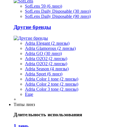
SofLens 59 (6 линз)
SofLens Daily Disposable (30 линз)
SofLens Daily Disposable (90 линз)
Другие бренды
Adria Elegant (2 линзы)
Adria Glamorous (2 линзы)
Adria GO (30 линз)
Adria O2O2 (2 линзы)
Adria O2O2 (2 линзы)
Adria Season (4 линзы)
Adria Sport (6 линз)
Adria Сolor 1 tone (2 линзы)
Adria Сolor 2 tone (2 линзы)
Adria Сolor 3 tone (2 линзы)
Еще
+
Типы линз
Длительность использования
1 день