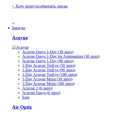
> Хочу вернуть/обменять линзы
+
Бренды
Acuvue
Acuvue Oasys 1-Day (30 линз)
Acuvue Oasys 1-Day for Astigmatism (30 линз)
Acuvue Oasys 1-Day (90 линз)
1-Day Acuvue TruEye (30 линз)
1-Day Acuvue TruEye (90 линз)
1-Day Acuvue TruEye (180 линз)
1-Day Acuvue Moist (30 линз)
1-Day Acuvue Moist (180 линз)
Acuvue 2 (6 линз)
Acuvue Oasys (6 линз)
Еще
Air Optix