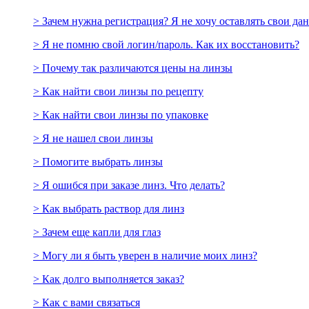
> Зачем нужна регистрация? Я не хочу оставлять свои да
> Я не помню свой логин/пароль. Как их восстановить?
> Почему так различаются цены на линзы
> Как найти свои линзы по рецепту
> Как найти свои линзы по упаковке
> Я не нашел свои линзы
> Помогите выбрать линзы
> Я ошибся при заказе линз. Что делать?
> Как выбрать раствор для линз
> Зачем еще капли для глаз
> Могу ли я быть уверен в наличие моих линз?
> Как долго выполняется заказ?
> Как с вами связаться