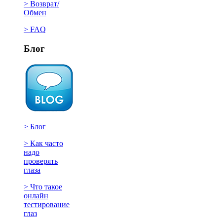
> Возврат/
Обмен
> FAQ
Блог
> Блог
> Как часто
надо
проверять
глаза
> Что такое
онлайн
тестирование
глаз