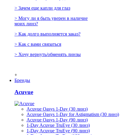
> Зачем еще капли для глаз
> Могу ли я быть уверен в наличие
моих линз?
> Как долго выполняется заказ?
> Как с вами связаться
> Хочу вернуть/обменять линзы
+
Бренды
Acuvue
Acuvue Oasys 1-Day (30 линз)
Acuvue Oasys 1-Day for Astigmatism (30 линз)
Acuvue Oasys 1-Day (90 линз)
1-Day Acuvue TruEye (30 линз)
1-Day Acuvue TruEye (90 линз)