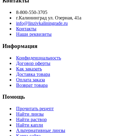
Контакты
8-800-550-3705
г.Калининград ул. Озерная, 41а
info@linzivkaliningrade.ru
Контакты
Наши реквизиты
Информация
Конфиденциальность
Договор оферты
Как заказать
Доставка товара
Оплата заказа
Возврат товара
Помощь
Прочитать рецепт
Найти линзы
Найти раствор
Найти капли
Альтернативные линзы
Карта сайта