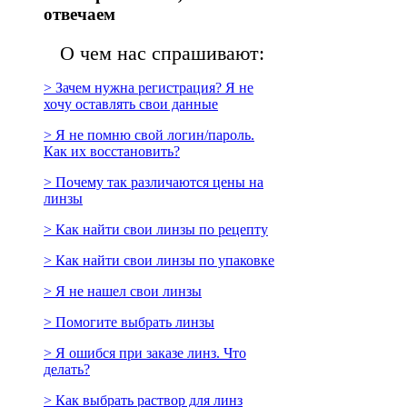
отвечаем
О чем нас спрашивают:
> Зачем нужна регистрация? Я не
хочу оставлять свои данные
> Я не помню свой логин/пароль.
Как их восстановить?
> Почему так различаются цены на
линзы
> Как найти свои линзы по рецепту
> Как найти свои линзы по упаковке
> Я не нашел свои линзы
> Помогите выбрать линзы
> Я ошибся при заказе линз. Что
делать?
> Как выбрать раствор для линз