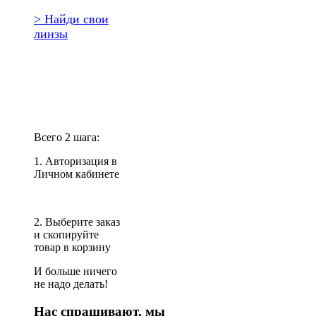
> Найди свои
линзы
Повторить
заказ?
Всего 2 шага:
1. Авторизация в
Личном кабинете
2. Выберите заказ
и скопируйте
товар в корзину
И больше ничего
не надо делать!
Нас спрашивают, мы