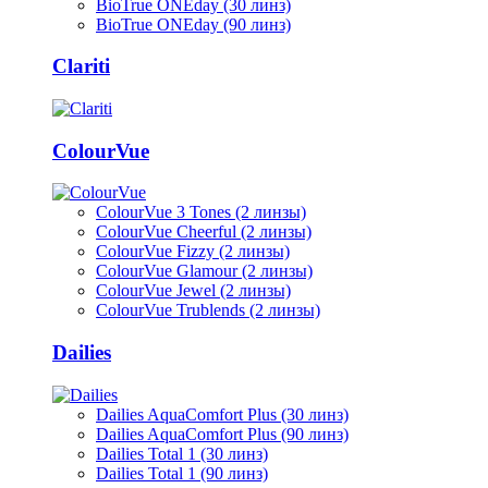
BioTrue ONEday (30 линз)
BioTrue ONEday (90 линз)
Clariti
ColourVue
ColourVue 3 Tones (2 линзы)
ColourVue Cheerful (2 линзы)
ColourVue Fizzy (2 линзы)
ColourVue Glamour (2 линзы)
ColourVue Jewel (2 линзы)
ColourVue Trublends (2 линзы)
Dailies
Dailies AquaComfort Plus (30 линз)
Dailies AquaComfort Plus (90 линз)
Dailies Total 1 (30 линз)
Dailies Total 1 (90 линз)