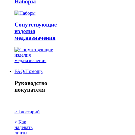
Наборы
Сопутствующие
изделия
мед.назначения
+
FAQ/Помощь
Руководство
покупателя
> Глоссарий
> Как
надевать
линзы