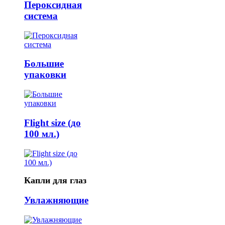
Пероксидная
система
Большие
упаковки
Flight size (до
100 мл.)
Капли для глаз
Увлажняющие