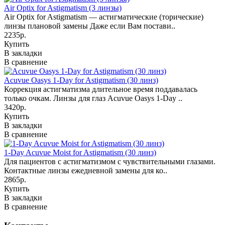
Air Optix for Astigmatism (3 линзы)
Air Optix for Astigmatism — астигматические (торические)
линзы плановой замены Даже если Вам постави..
2235р.
Купить
В закладки
В сравнение
Acuvue Oasys 1-Day for Astigmatism (30 линз)
Коррекция астигматизма длительное время поддавалась
только очкам. Линзы для глаз Acuvue Oasys 1-Day ..
3420р.
Купить
В закладки
В сравнение
1-Day Acuvue Moist for Astigmatism (30 линз)
Для пациентов с астигматизмом с чувствительными глазами.
Контактные линзы ежедневной замены для ко..
2865р.
Купить
В закладки
В сравнение