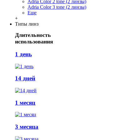
Adria Сolor 2 tone (2 линзы)
Adria Сolor 3 tone (2 линзы)
Еще
+
Типы линз
Длительность
использования
1 день
14 дней
1 месяц
3 месяца