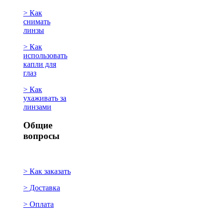
> Как
снимать
линзы
> Как
использовать
капли для
глаз
> Как
ухаживать за
линзами
Общие
вопросы
> Как заказать
> Доставка
> Оплата