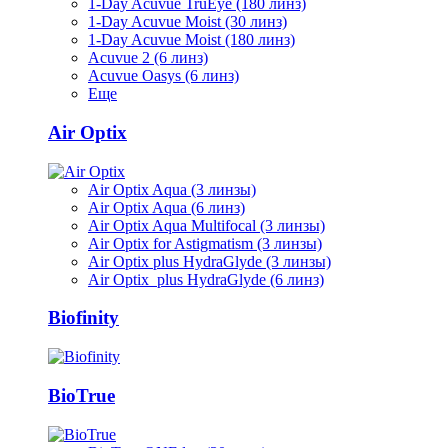
1-Day Acuvue TruEye (180 линз)
1-Day Acuvue Moist (30 линз)
1-Day Acuvue Moist (180 линз)
Acuvue 2 (6 линз)
Acuvue Oasys (6 линз)
Еще
Air Optix
Air Optix Aqua (3 линзы)
Air Optix Aqua (6 линз)
Air Optix Aqua Multifocal (3 линзы)
Air Optix for Astigmatism (3 линзы)
Air Optix plus HydraGlyde (3 линзы)
Air Optix plus HydraGlyde (6 линз)
Biofinity
BioTrue