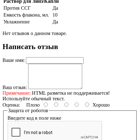
Раствор для линз/Капли
Против ССГ
Да
Емкость флакона, мл.
10
Увлажнение
Да
Нет отзывов о данном товаре.
Написать отзыв
Ваше имя:
Ваш отзыв:
Примечание:
HTML разметка не поддерживается!
Используйте обычный текст.
Оценка:
Плохо
Хорошо
Защита от роботов
Введите код в поле ниже