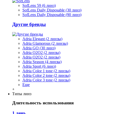
SofLens 59 (6 линз)
SofLens Daily Disposable (30 линз)
SofLens Daily Disposable (90 линз)
Другие бренды
Adria Elegant (2 линзы)
Adria Glamorous (2 линзы)
Adria GO (30 линз)
Adria O2O2 (2 линзы)
Adria O2O2 (2 линзы)
Adria Season (4 линзы)
Adria Sport (6 линз)
Adria Сolor 1 tone (2 линзы)
Adria Сolor 2 tone (2 линзы)
Adria Сolor 3 tone (2 линзы)
Еще
+
Типы линз
Длительность использования
1 день