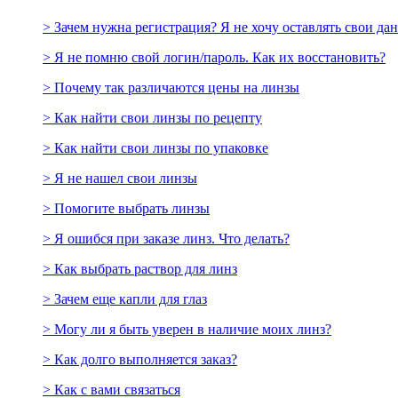
> Зачем нужна регистрация? Я не хочу оставлять свои да
> Я не помню свой логин/пароль. Как их восстановить?
> Почему так различаются цены на линзы
> Как найти свои линзы по рецепту
> Как найти свои линзы по упаковке
> Я не нашел свои линзы
> Помогите выбрать линзы
> Я ошибся при заказе линз. Что делать?
> Как выбрать раствор для линз
> Зачем еще капли для глаз
> Могу ли я быть уверен в наличие моих линз?
> Как долго выполняется заказ?
> Как с вами связаться