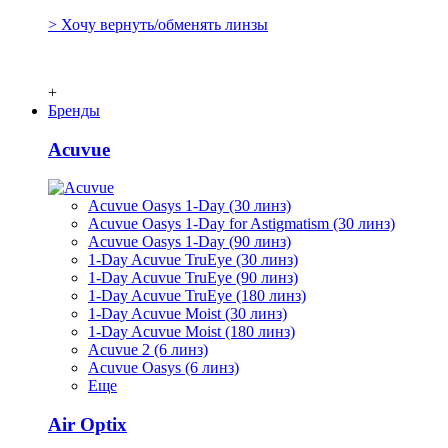
> Хочу вернуть/обменять линзы
+
Бренды
Acuvue
Acuvue Oasys 1-Day (30 линз)
Acuvue Oasys 1-Day for Astigmatism (30 линз)
Acuvue Oasys 1-Day (90 линз)
1-Day Acuvue TruEye (30 линз)
1-Day Acuvue TruEye (90 линз)
1-Day Acuvue TruEye (180 линз)
1-Day Acuvue Moist (30 линз)
1-Day Acuvue Moist (180 линз)
Acuvue 2 (6 линз)
Acuvue Oasys (6 линз)
Еще
Air Optix